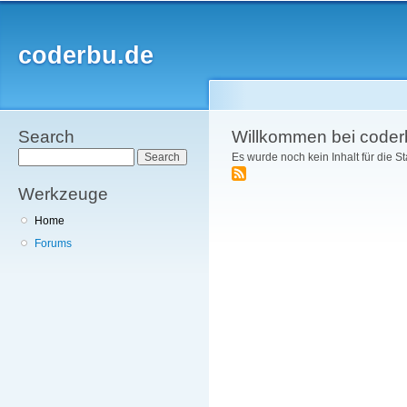
Direkt
zum
Inhalt
coderbu.de
Search
Willkommen bei coder
Search
Es wurde noch kein Inhalt für die Star
Werkzeuge
Home
Forums