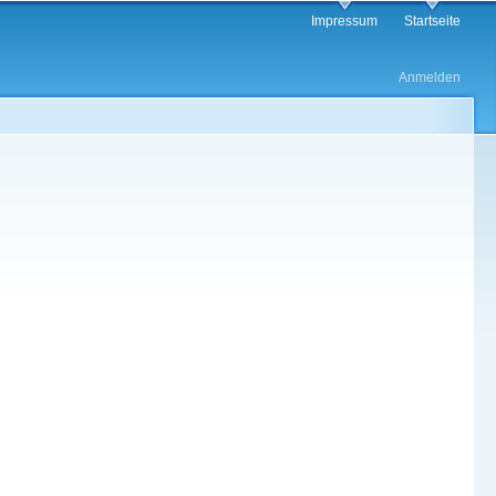
Main
Impressum
Startseite
navigation
User
Anmelden
account
menu